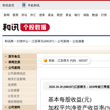
和讯首页
|
手机和讯
新闻
|
股票
|
评论
|
外汇
|
债券
|
基金
|
期货
|
黄金
|
银行
|
保险
|
数据
|
行情
|
和讯网
>
行情中心
>
江苏舜天(600287)
> 公司新闻 > 公告摘要
股市备忘
简称：江苏舜天 代码：600287
券商交易
公司新闻
公司新闻动态
相关行业新闻
龙虎榜
2020-10-28 (600287)江苏舜天：2020年前
公告摘要
公告全文
基本每股收益(元) 
报告期报告
加权平均净资产收益率
公司资料