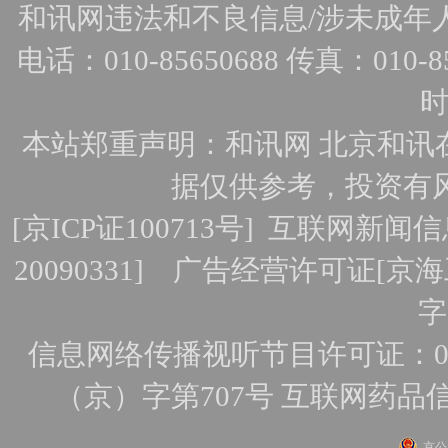
和讯网违法和不良信息/涉未成年人有害
电话：010-85650688 传真：010-856
时
本站郑重声明：和讯网 北京和讯
据仅供参考，投资有
[
京ICP证100713号
]
互联网新闻信
20090331]
广告经营许可证[京海工
字
信息网络传播视听节目许可证：010
（京）字第707号
互联网药品
京公网