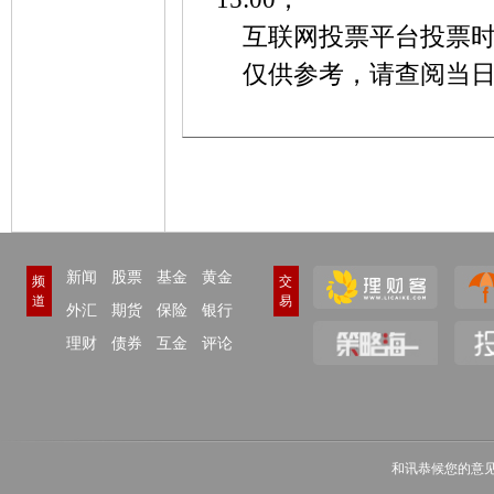
互联网投票平台投票时间：20
仅供参考，请查阅当
新闻
股票
基金
黄金
频
交
道
易
外汇
期货
保险
银行
理财
债券
互金
评论
和讯恭候您的意