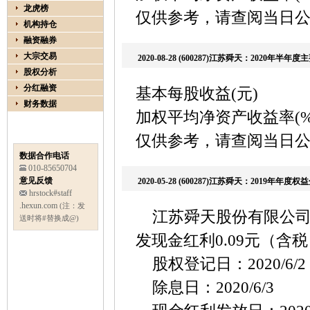
龙虎榜
仅供参考，请查阅当日
机构持仓
融资融券
大宗交易
2020-08-28 (600287)江苏舜天：2020年半
股权分析
分红融资
基本每股收益(元) 
财务数据
加权平均净资产收益率
仅供参考，请查阅当日
数据合作电话
010-85650704
意见反馈
2020-05-28 (600287)江苏舜天：2019年年
hrstock#staff
.hexun.com
(注：发
江苏舜天股份有限公司实
送时将#替换成@)
发现金红利0.09元（含
股权登记日：2020/6/2
除息日：2020/6/3