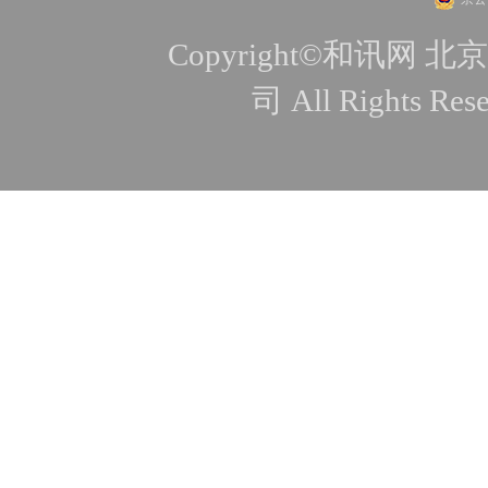
Copyright©和讯
司 All Rights