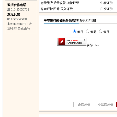
存量资产质量改善 增持评级
中泰证券
数据合作电话
息差环比回升 买入评级
广发证券
010-85650704
意见反馈
hrstock#staff
.hexun.com
(注：发
送时将#替换成@)