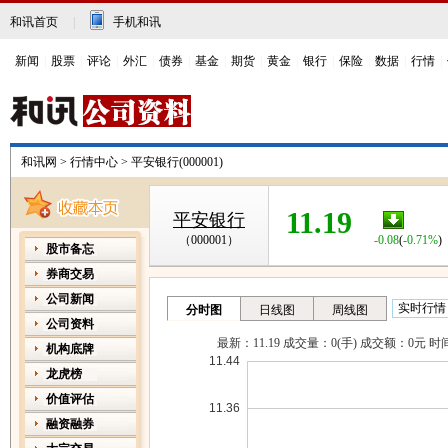
和讯首页
|
手机和讯
新闻
|
股票
|
评论
|
外汇
|
债券
|
基金
|
期货
|
黄金
|
银行
|
保险
|
数据
|
行情
|
和讯网
>
行情中心
>
平安银行(000001)
11.19
平安银行
（000001）
-0.08
(
-0.71%
)
股市备忘
券商交易
公司新闻
公司资料
机构底牌
龙虎榜
价值评估
融资融券