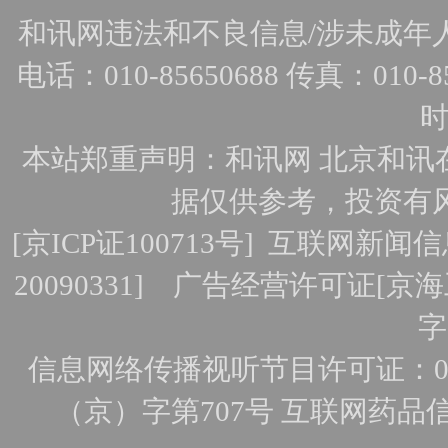
和讯网违法和不良信息/涉未成年人有害
电话：010-85650688 传真：010-856
时
本站郑重声明：和讯网 北京和讯
据仅供参考，投资有
[
京ICP证100713号
]
互联网新闻信
20090331]
广告经营许可证[京海工
字
信息网络传播视听节目许可证：010
（京）字第707号
互联网药品