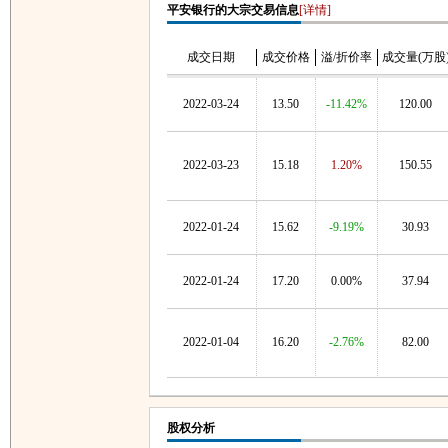
平安银行的大宗交易信息
[详情]
成交日期
成交价格
溢/折价率
成交量(万股
2022-03-24
13.50
-11.42%
120.00
2022-03-23
15.18
1.20%
150.55
2022-01-24
15.62
-9.19%
30.93
2022-01-24
17.20
0.00%
37.94
2022-01-04
16.20
-2.76%
82.00
股权分析