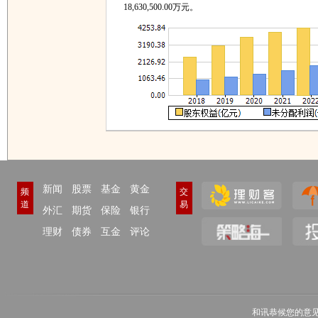
18,630,500.00万元。
新闻
股票
基金
黄金
频
交
道
易
外汇
期货
保险
银行
理财
债券
互金
评论
和讯恭候您的意