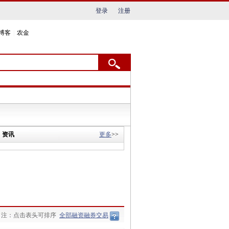
登录
注册
博客
|
农金
资讯
更多
>>
注：点击表头可排序
全部融资融券交易