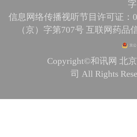
字
信息网络传播视听节目许可证：010
（京）字第707号
互联网药品
京公网
Copyright©和讯
司 All Rights