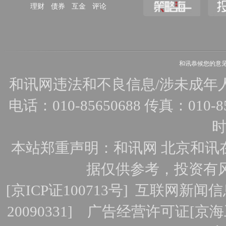
理财
债券
互金
评论
和讯恭候您的意
和讯网违法和不良信息/涉未成年人有害
电话：010-85650688 传真：010-856
时
本站郑重声明：和讯网 北京和讯
据仅供参考，投资有
[
京ICP证100713号
]
互联网新闻信
20090331]
广告经营许可证[京海工