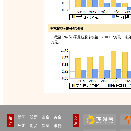
股东权益+未分配利润
截至22年前3季最新股东权益117,109.62万元，未分配利
万元。
新闻
股票
基金
黄金
频
交
道
易
外汇
期货
保险
银行