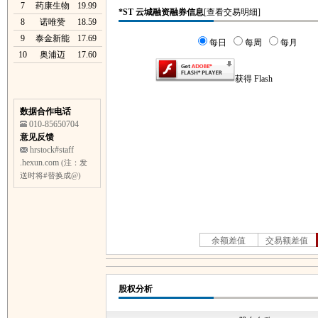
7
药康生物
19.99
8
诺唯赞
18.59
9
泰金新能
17.69
10
奥浦迈
17.60
数据合作电话
010-85650704
意见反馈
hrstock#staff
.hexun.com
(注：发
送时将#替换成@)
股权分析