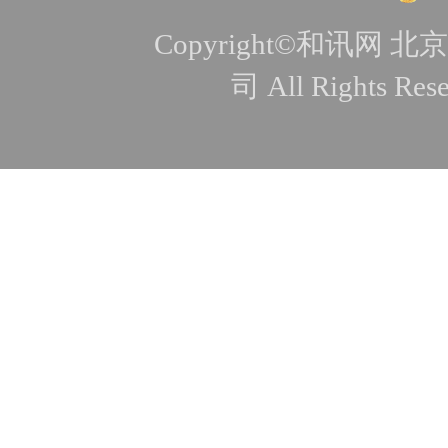
Copyright©和讯
司 All Rights