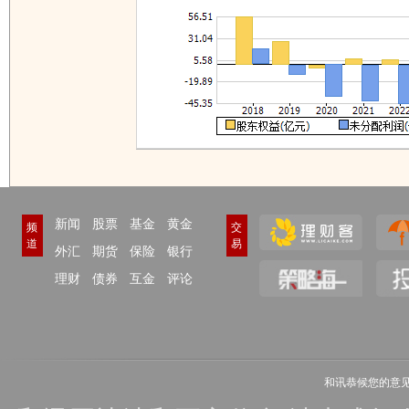
新闻
股票
基金
黄金
频
交
道
易
外汇
期货
保险
银行
理财
债券
互金
评论
和讯恭候您的意