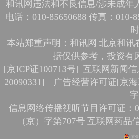
和讯网违法和不良信息/涉未成年人有害
电话：010-85650688 传真：010-856
时
本站郑重声明：和讯网 北京和讯
据仅供参考，投资有
[
京ICP证100713号
]
互联网新闻信
20090331]
广告经营许可证[京海工
字
信息网络传播视听节目许可证：010
（京）字第707号
互联网药品
京公网