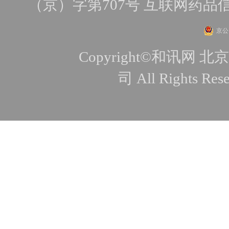
（京）字第707号
互联网药品
京公网
Copyright©和讯
司 All Rights