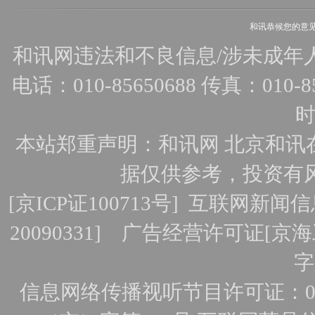
和讯恭候您的意
和讯网违法和不良信息/涉未成年人有害
电话：010-85650688 传真：010-856
时
本站郑重声明：和讯网 北京和讯
据仅供参考，投资有
[
京ICP证100713号
]
互联网新闻信
20090331]
广告经营许可证[京海工
字
信息网络传播视听节目许可证：010