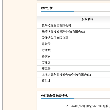
股权分析
股东名称
意华控股集团有限公司
乐清润鼎投资管理中心(有限合伙)
爱仕达集团有限公司
陈献孟
方建斌
蒋友安
方建文
郑巨秀
上海温元创业投资合伙企业(有限合伙)
蔡胜才
分红送转及融资情况
2017年08月29日发行2667.00万股