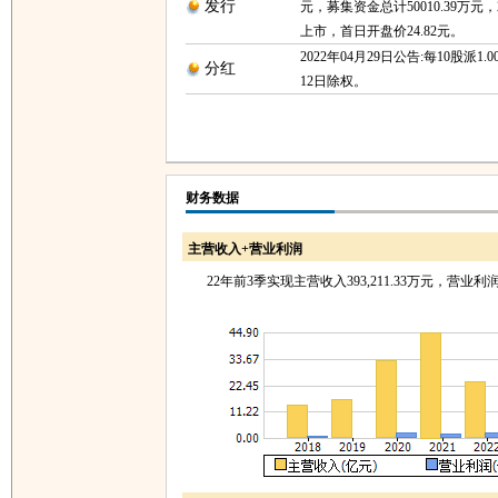
发行
元，募集资金总计50010.39万元，2
上市，首日开盘价24.82元。
2022年04月29日公告:每10股派1.0
分红
12日除权。
财务数据
主营收入+营业利润
22年前3季实现主营收入393,211.33万元，营业利润26