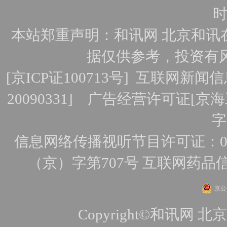
时
本站郑重声明：和讯网 北京和讯
据仅供参考，投资有
[
京ICP证100713号
]
互联网新闻信
20090331]
广告经营许可证[京海工
字
信息网络传播视听节目许可证：010
（京）字第707号
互联网药品
京公网
Copyright©和讯