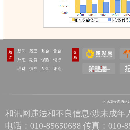
新闻
股票
基金
黄金
频
交
道
易
外汇
期货
保险
银行
理财
债券
互金
评论
和讯恭候您的意
和讯网违法和不良信息/涉未成年人有害
电话：010-85650688 传真：010-856