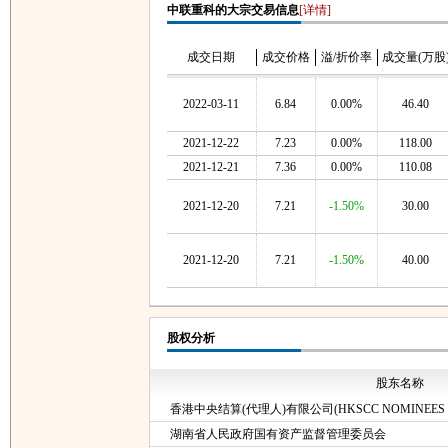
中联重科的大宗交易信息
[详情]
成交日期
成交价格
溢/折价率
成交量(万股
2022-03-11
6.84
0.00%
46.40
2021-12-22
7.23
0.00%
118.00
2021-12-21
7.36
0.00%
110.08
2021-12-20
7.21
-1.50%
30.00
2021-12-20
7.21
-1.50%
40.00
股权分析
股东名称
香港中央结算(代理人)有限公司(HKSCC NOMINEES L
湖南省人民政府国有资产监督管理委员会