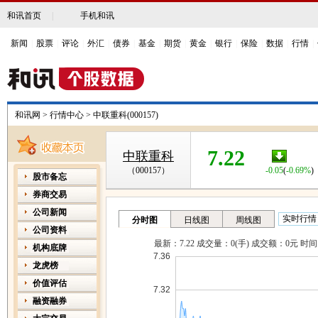
和讯首页
|
手机和讯
新闻
|
股票
|
评论
|
外汇
|
债券
|
基金
|
期货
|
黄金
|
银行
|
保险
|
数据
|
行情
|
和讯网
>
行情中心
>
中联重科(000157)
7.22
中联重科
（000157）
-0.05
(
-0.69%
)
股市备忘
券商交易
公司新闻
公司资料
机构底牌
龙虎榜
价值评估
融资融券