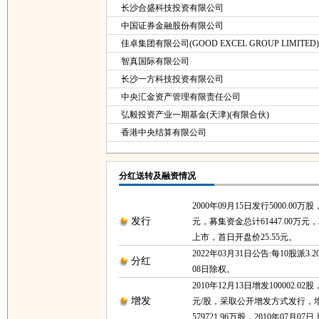
长沙合盛科技投资有限公司
中国证券金融股份有限公司
佳卓集团有限公司(GOOD EXCEL GROUP LIMITED)
智真国际有限公司
长沙一方科技投资有限公司
中央汇金资产管理有限责任公司
弘毅投资产业一期基金(天津)(有限合伙)
香港中央结算有限公司
分红送转及融资情况
2000年09月15日发行5000.00万股
发行
元，募集资金总计61447.00万元，2
上市，首日开盘价25.55元。
2022年03月31日公告:每10股派3.2
分红
08日除权。
2010年12月13日增发100002.02
增发
元/股，采取公开增发方式发行，
579721.96万股，2010年07月07