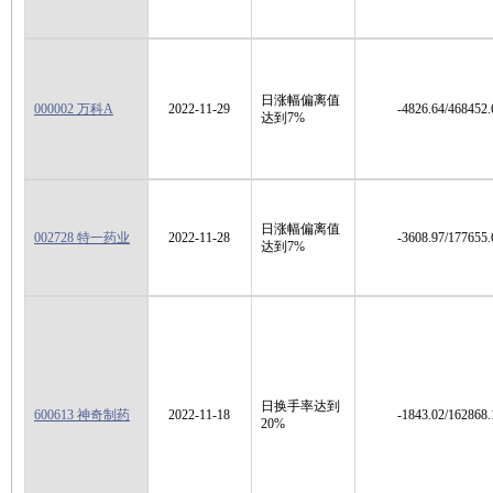
日涨幅偏离值
000002 万科A
2022-11-29
-4826.64/468452.
达到7%
日涨幅偏离值
002728 特一药业
2022-11-28
-3608.97/177655.
达到7%
日换手率达到
600613 神奇制药
2022-11-18
-1843.02/162868.
20%