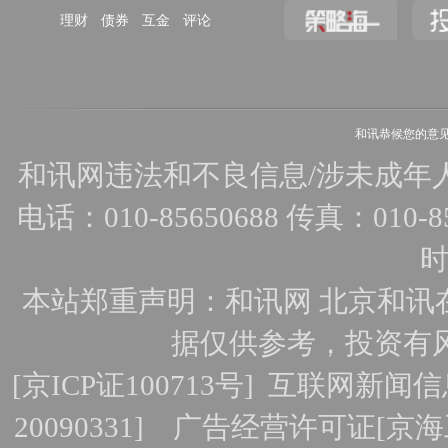
理财
债券
互金
评论
和讯恭候您的意
和讯网违法和不良信息/涉未成年人有害
电话：010-85650688 传真：010-856
时
本站郑重声明：和讯网 北京和讯
据仅供参考，投资有
[
京ICP证100713号
]
互联网新闻信
20090331]
广告经营许可证[京海工