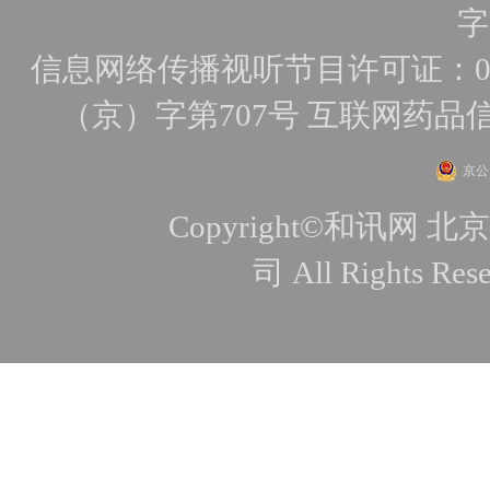
字
信息网络传播视听节目许可证：010
（京）字第707号
互联网药品
京公网
Copyright©和讯
司 All Rights