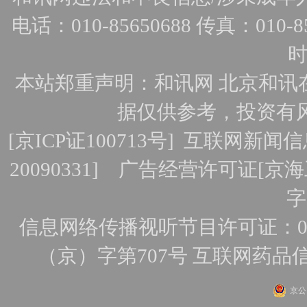
电话：010-85650688 传真：010-856
时
本站郑重声明：和讯网 北京和讯
据仅供参考，投资有
[
京ICP证100713号
]
互联网新闻信
20090331]
广告经营许可证[京海工
字
信息网络传播视听节目许可证：010
（京）字第707号
互联网药品
京公网