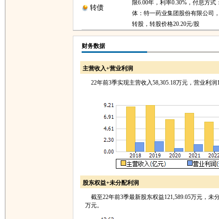
限6.00年，利率0.30%，付息方
转债
体：特一药业集团股份有限公司，19
转股，转股价格20.20元/股
财务数据
主营收入+营业利润
22年前3季实现主营收入58,305.18万元，营业利润11
股东权益+未分配利润
截至22年前3季最新股东权益121,589.05万元，未分配利
万元。