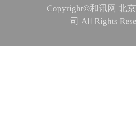
Copyright©和讯
司 All Rights