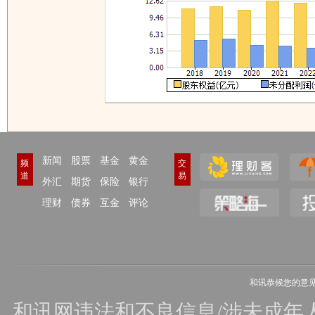
新闻
股票
基金
黄金
频
交
道
易
外汇
期货
保险
银行
理财
债券
互金
评论
和讯恭候您的意
和讯网违法和不良信息/涉未成年人有害