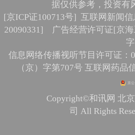
据仅供参考，投资有
[
京ICP证100713号
]
互联网新闻信
20090331]
广告经营许可证[京海工
字
信息网络传播视听节目许可证：010
（京）字第707号
互联网药品
京公网
Copyright©和讯
司 All Rights