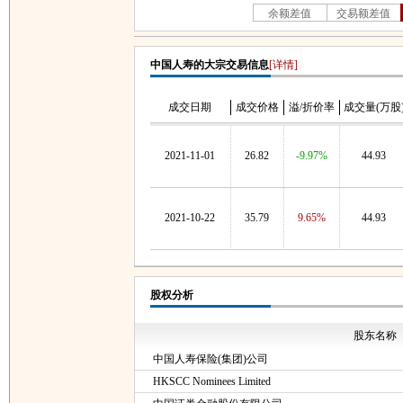
中国人寿的大宗交易信息
[详情]
成交日期
成交价格
溢/折价率
成交量(万股
2021-11-01
26.82
-9.97%
44.93
2021-10-22
35.79
9.65%
44.93
股权分析
股东名称
中国人寿保险(集团)公司
HKSCC Nominees Limited