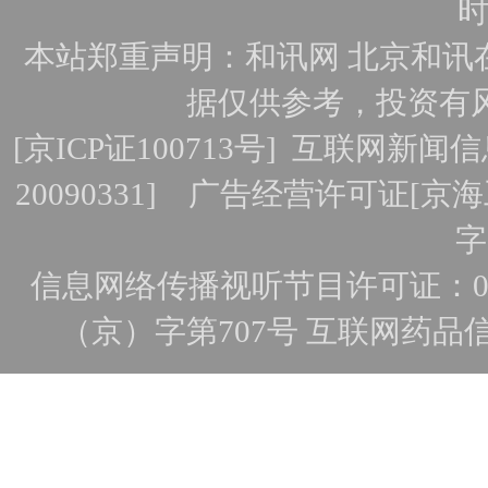
时
本站郑重声明：和讯网 北京和讯
据仅供参考，投资有
[
京ICP证100713号
]
互联网新闻信
20090331]
广告经营许可证[京海工
字
信息网络传播视听节目许可证：010
（京）字第707号
互联网药品
京公网
Copyright©和讯