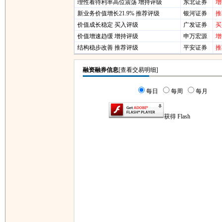
理性看待利率高位震荡 增持评级
东北证券
增
新业务价值增长21.9% 推荐评级
银河证券
推
价值成长稳定 买入评级
广发证券
买
价值增速趋缓 增持评级
申万宏源
增
结构稳步改善 推荐评级
平安证券
推