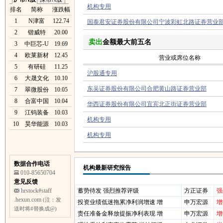
机构专用
排名
简称
涨跌幅
1
N津富
122.74
国泰君安证券股份有限公司宁波彩虹北路证券营业
2
锴威特
20.00
卖出
金额最大前五名
3
中巨芯-U
19.69
4
欧莱新材
12.45
营业或席位名称
5
有研硅
11.25
沪股通专用
6
大晟文化
10.10
东吴证券股份有限公司合肥黄山路证券营业部
7
翠微股份
10.05
8
合富中国
10.04
华西证券股份有限公司宜宾北正街证券营业部
9
江钨装备
10.03
机构专用
10
昊华能源
10.03
机构专用
数据合作电话
机构最新研究报告
010-85650704
意见反馈
hrstock#staff
蓄势待发 强烈推荐评级
方正证券
强
.hexun.com
(注：发
投资业绩低迷拖累净利润增速 增
申万宏源
增
送时将#替换成@)
责任准备金释放提振净利表现 增
申万宏源
增