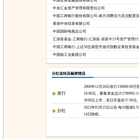
中国证券金融股份有限公司
中央汇金资产管理有限责任公司
中国工商银行股份有限公司-南方消费活力灵活配置
香港中央结算有限公司
中国国际电视总公司
汇添富基金-工商银行-汇添富-添富牛53号资产管理计
中国工商银行-上证50交易型开放式指数证券投资基
中国核工业集团公司
分红送转及融资情况
2006年12月26日发行150000.0
发行
18.88元，募集资金总计2780993.1
月09日上市，首日开盘价37.00元
2022年03月25日公告:每10股派6.5
分红
14日除权。