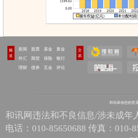
新闻
股票
基金
黄金
频
交
道
易
外汇
期货
保险
银行
理财
债券
互金
评论
和讯恭候您的意
和讯网违法和不良信息/涉未成年人有害
电话：010-85650688 传真：010-856