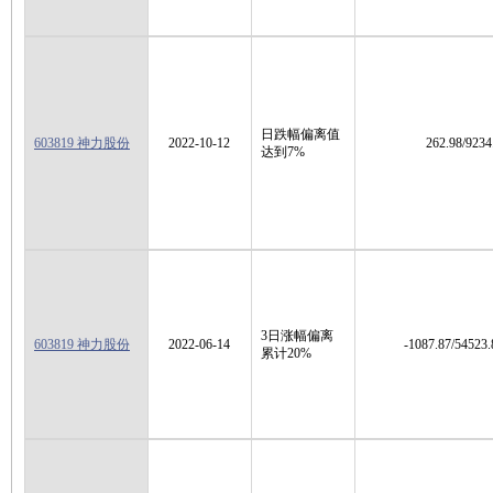
日跌幅偏离值
603819 神力股份
2022-10-12
262.98/9234
达到7%
3日涨幅偏离
603819 神力股份
2022-06-14
-1087.87/54523.
累计20%