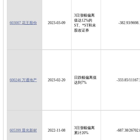
3日涨幅偏离
值达12%的
603007 花王股份
2023-03-09
-382.93/9698.
ST、*ST和未
股改证券
日跌幅偏离值
600246 万通地产
2023-02-20
-333.85/11167.
达到7%
3日涨幅偏离
605399 晨光新材
2022-11-08
-687.38/26702.
累计20%