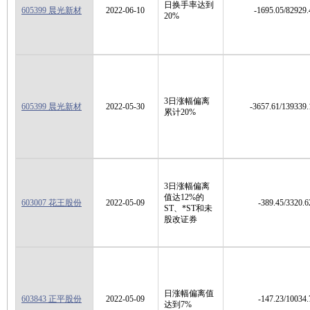
日换手率达到
605399 晨光新材
2022-06-10
-1695.05/82929.
20%
3日涨幅偏离
605399 晨光新材
2022-05-30
-3657.61/139339.
累计20%
3日涨幅偏离
值达12%的
603007 花王股份
2022-05-09
-389.45/3320.6
ST、*ST和未
股改证券
日涨幅偏离值
603843 正平股份
2022-05-09
-147.23/10034.
达到7%