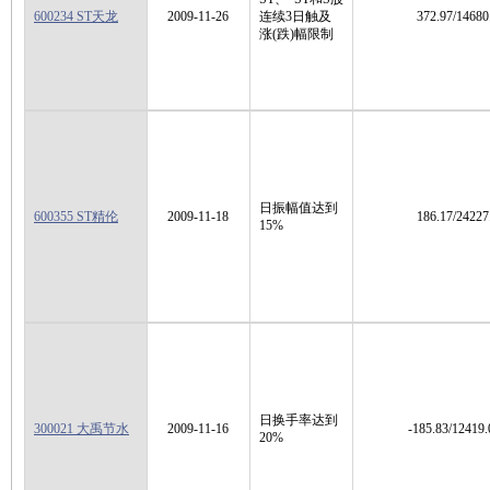
600234 ST天龙
2009-11-26
连续3日触及
372.97/14680
涨(跌)幅限制
日振幅值达到
600355 ST精伦
2009-11-18
186.17/24227
15%
日换手率达到
300021 大禹节水
2009-11-16
-185.83/12419.
20%