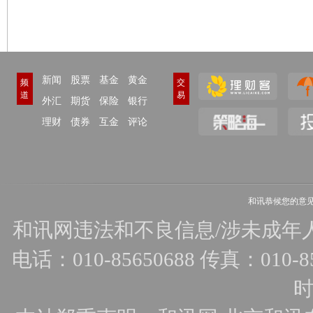
新闻
股票
基金
黄金
频
交
道
易
外汇
期货
保险
银行
理财
债券
互金
评论
和讯恭候您的意
和讯网违法和不良信息/涉未成年人有害
电话：010-85650688 传真：010-856
时