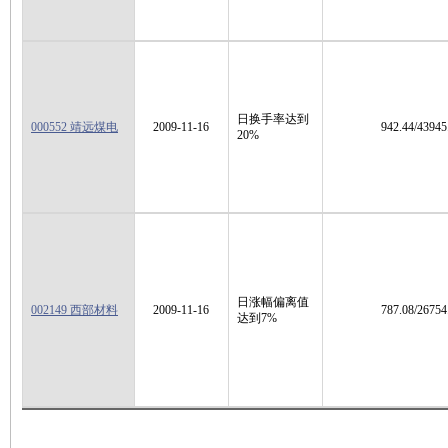
日换手率达到
000552 靖远煤电
2009-11-16
942.44/43945
20%
日涨幅偏离值
002149 西部材料
2009-11-16
787.08/26754
达到7%