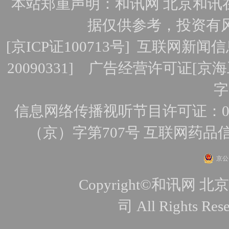
本站郑重声明：和讯网 北京和讯
据仅供参考，投资有
[
京ICP证100713号
]
互联网新闻信
20090331]
广告经营许可证[京海工
字
信息网络传播视听节目许可证：010
（京）字第707号
互联网药品
京公网
Copyright©和讯
司 All Rights