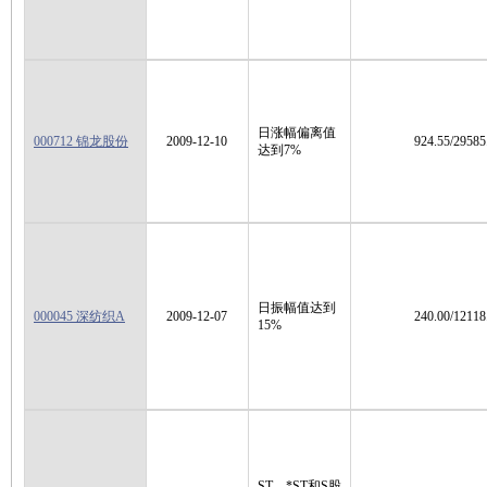
日涨幅偏离值
000712 锦龙股份
2009-12-10
924.55/29585
达到7%
日振幅值达到
000045 深纺织A
2009-12-07
240.00/12118
15%
ST、*ST和S股