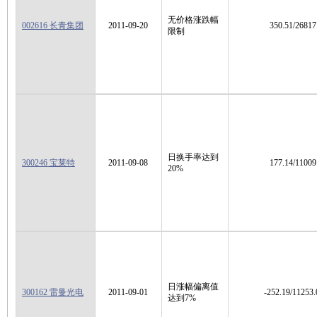
无价格涨跌幅
002616 长青集团
2011-09-20
350.51/26817
限制
日换手率达到
300246 宝莱特
2011-09-08
177.14/11009
20%
日涨幅偏离值
300162 雷曼光电
2011-09-01
-252.19/11253.
达到7%