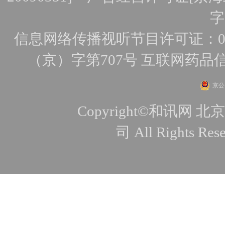
字
信息网络传播视听节目许可证：010
（京）字第707号
互联网药品
京公网
Copyright©和讯
司 All Rights