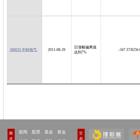
日涨幅偏离值
300035 中科电气
2011-08-29
-347.37/8256.
达到7%
新闻
股票
基金
黄金
频
交
道
易