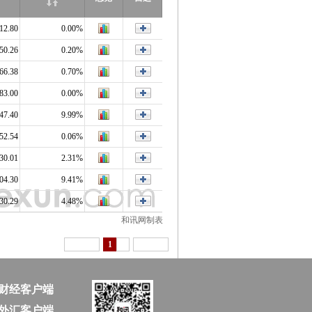
12.80
0.00%
50.26
0.20%
66.38
0.70%
83.00
0.00%
47.40
9.99%
52.54
0.06%
30.01
2.31%
04.30
9.41%
30.29
4.48%
和讯网制表
1
财经客户端
外汇客户端