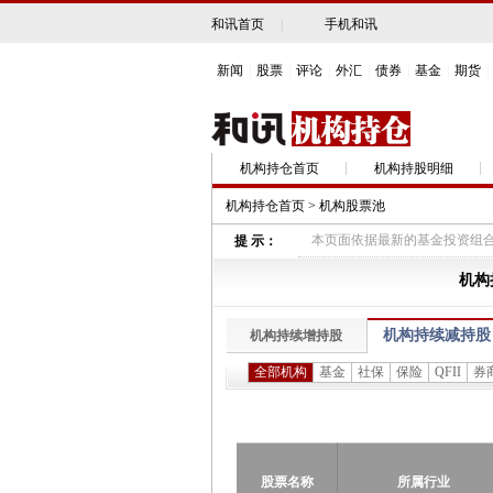
和讯首页
|
手机和讯
新闻
|
股票
|
评论
|
外汇
|
债券
|
基金
|
期货
|
机构持仓首页
机构持股明细
机构持仓首页
> 机构股票池
机构
机构持续减持股
机构持续增持股
全部机构
基金
社保
保险
QFII
券
股票名称
所属行业