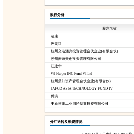
股权分析
股东名称
翁康
严黄红
杭州义浩涌兴投资管理合伙企业(有限合伙)
苏州麦迪美创投资管理有限公司
汪建华
WI Harper INC Fund VI Ltd
杭州鼎知资产管理合伙企业(有限合伙)
JAFCO ASIA TECHNOLOGY FUND IV
傅洪
中新苏州工业园区创业投资有限公司
分红送转及融资情况