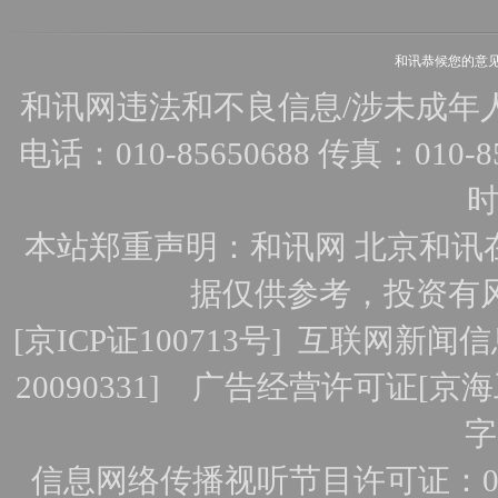
和讯恭候您的意
和讯网违法和不良信息/涉未成年人有害
电话：010-85650688 传真：010-856
时
本站郑重声明：和讯网 北京和讯
据仅供参考，投资有
[
京ICP证100713号
]
互联网新闻信
20090331]
广告经营许可证[京海工
字
信息网络传播视听节目许可证：010