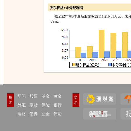
股东权益+未分配利润
截至22年前3季最新股东权益111,216.51万元，未分配利
万元。
新闻
股票
基金
黄金
频
交
道
易
外汇
期货
保险
银行
理财
债券
互金
评论