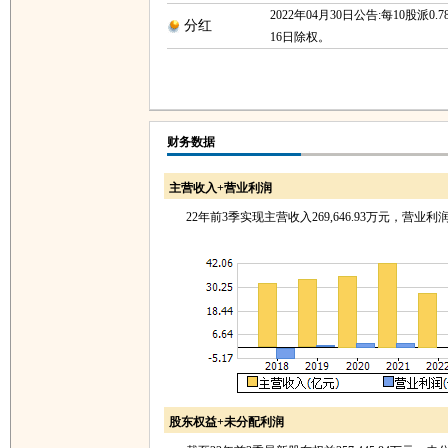
2022年04月30日公告:每10股派0.7
分红
16日除权。
财务数据
主营收入+营业利润
22年前3季实现主营收入269,646.93万元，营业利润1
股东权益+未分配利润