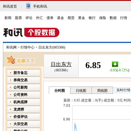
和讯首页
|
手机和讯
新闻
|
股票
|
评论
|
外汇
|
债券
|
基金
|
期货
|
黄金
|
银行
|
保险
|
数据
|
行情
|
和讯网
>
行情中心
>
日出东方(603366)
6.85
日出东方
（603366）
-0.05
(
-0.72%
)
股市备忘
券商交易
公司新闻
公司资料
机构底牌
龙虎榜
价值评估
大宗交易