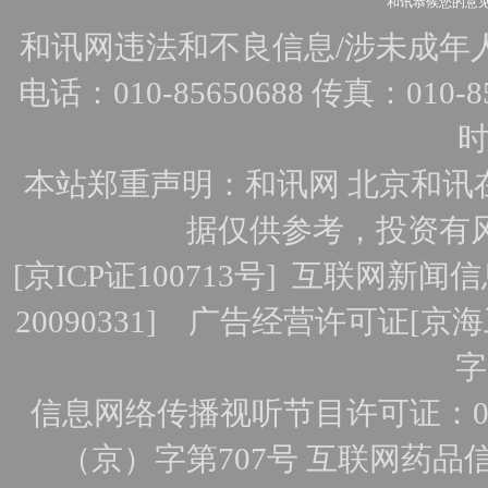
和讯恭候您的意
和讯网违法和不良信息/涉未成年人有害
电话：010-85650688 传真：010-856
时
本站郑重声明：和讯网 北京和讯
据仅供参考，投资有
[
京ICP证100713号
]
互联网新闻信
20090331]
广告经营许可证[京海工
字
信息网络传播视听节目许可证：010
（京）字第707号
互联网药品