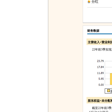
分红
财务数据
主营收入+营业利
22年前3季实现主营
股东权益+未分配
截至22年前3季最