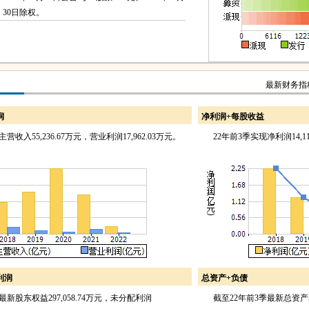
30日除权。
最新财务指
润
净利润+每股收益
收入55,236.67万元，营业利润17,962.03万元。
22年前3季实现净利润14,11
利润
总资产+负债
新股东权益297,058.74万元，未分配利润
截至22年前3季最新总资产549,