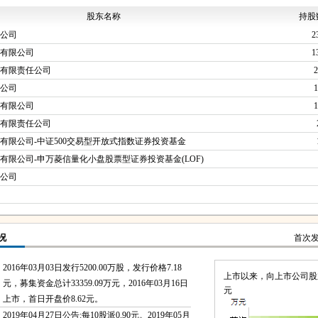
股东名称
持股
公司
2
有限公司
1
有限责任公司
2
公司
1
有限公司
1
有限责任公司
有限公司-中证500交易型开放式指数证券投资基金
有限公司-申万菱信量化小盘股票型证券投资基金(LOF)
公司
况
首次
2016年03月03日发行5200.00万股，发行价格7.18
上市以来，向上市公司股东共
元，募集资金总计33359.09万元，2016年03月16日
元
上市，首日开盘价8.62元。
2019年04月27日公告:每10股派0.90元。2019年05月