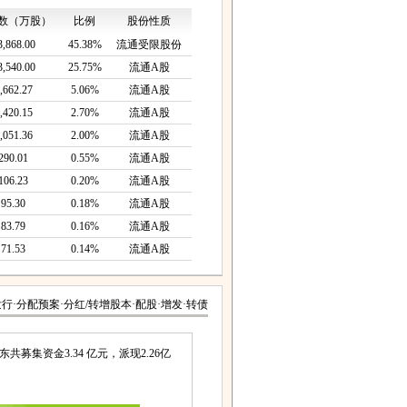
数（万股）
比例
股份性质
3,868.00
45.38%
流通受限股份
3,540.00
25.75%
流通A股
,662.27
5.06%
流通A股
,420.15
2.70%
流通A股
,051.36
2.00%
流通A股
290.01
0.55%
流通A股
106.23
0.20%
流通A股
95.30
0.18%
流通A股
83.79
0.16%
流通A股
71.53
0.14%
流通A股
发行
·
分配预案
·
分红/转增股本
·
配股
·
增发
·
转债
募集资金3.34 亿元，派现2.26亿