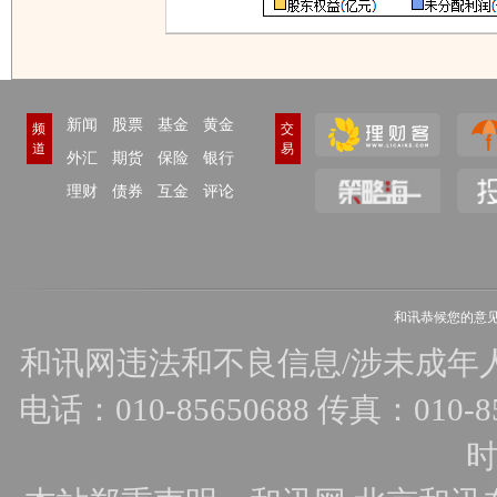
新闻
股票
基金
黄金
频
交
道
易
外汇
期货
保险
银行
理财
债券
互金
评论
和讯恭候您的意
和讯网违法和不良信息/涉未成年人有害
电话：010-85650688 传真：010-856
时