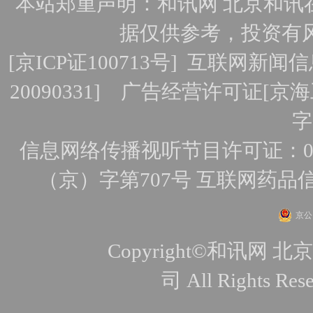
本站郑重声明：和讯网 北京和讯
据仅供参考，投资有
[
京ICP证100713号
]
互联网新闻信
20090331]
广告经营许可证[京海工
字
信息网络传播视听节目许可证：010
（京）字第707号
互联网药品
京公网
Copyright©和讯
司 All Rights