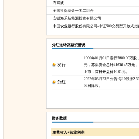
石庭波
全国社保基金一零二组合
安徽海禾新能源投资有限公司
中国农业银行股份有限公司-中证500交易型开放式
分红送转及融资情况
1900年01月01日发行5800.00万
发行
元，募集资金总计41636.45万元，2
上市，首日开盘价16.01元。
2022年03月23日公告:每10股派2.3
分红
02日除权。
财务数据
主营收入+营业利润