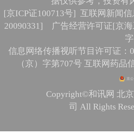
据仅供参考，投资有
[
京ICP证100713号
]
互联网新闻信
20090331]
广告经营许可证[京海工
字
信息网络传播视听节目许可证：010
（京）字第707号
互联网药品
京公网
Copyright©和讯
司 All Rights