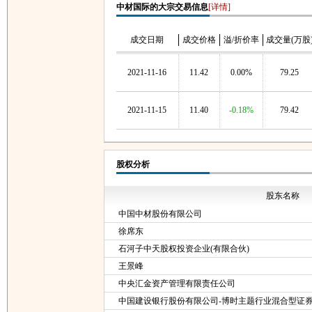
中材国际的大宗交易信息
[详情]
成交日期
成交价格
溢/折价率
成交量(万股
2021-11-16
11.42
0.00%
79.25
2021-11-15
11.40
-0.18%
79.42
股权分析
股东名称
中国中材股份有限公司
徐席东
石河子中天股权投资企业(有限合伙)
王景峰
中央汇金资产管理有限责任公司
中国建设银行股份有限公司-博时主题行业混合型证券投