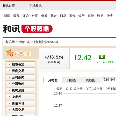
和讯首页
|
手机和讯
新闻
|
股票
|
评论
|
外汇
|
债券
|
基金
|
期货
|
黄金
|
银行
|
保险
|
数据
|
行情
|
和讯网
>
行情中心
>
杉杉股份(600884)
12.42
杉杉股份
-0.15
(
-1.19%
)
（600884）
股市备忘
券商交易
公司新闻
公司资料
机构底牌
龙虎榜
价值评估
大宗交易