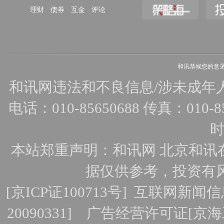
理财
债券
互金
评论
和讯恭候您的意
和讯网违法和不良信息/涉未成年人有害
电话：010-85650688 传真：010-856
时
本站郑重声明：和讯网 北京和讯
据仅供参考，投资有
[
京ICP证100713号
]
互联网新闻信
20090331]
广告经营许可证[京海工