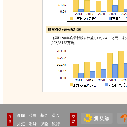
股东权益+未分配利润
截至22年年度最新股东权益2,305,334.19万元，
1,202,864.63万元。
新闻
股票
基金
黄金
频
交
道
易
外汇
期货
保险
银行