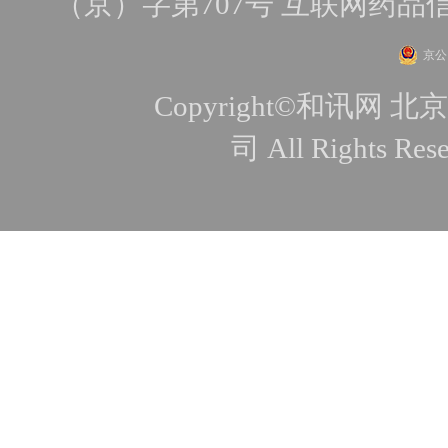
（京）字第707号
互联网药品
京公网
Copyright©和讯
司 All Rights