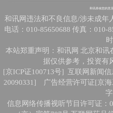
和讯恭候您的意
和讯网违法和不良信息/涉未成年人有害
电话：010-85650688 传真：010-856
时
本站郑重声明：和讯网 北京和讯
据仅供参考，投资有
[
京ICP证100713号
]
互联网新闻信
20090331]
广告经营许可证[京海工
字
信息网络传播视听节目许可证：010