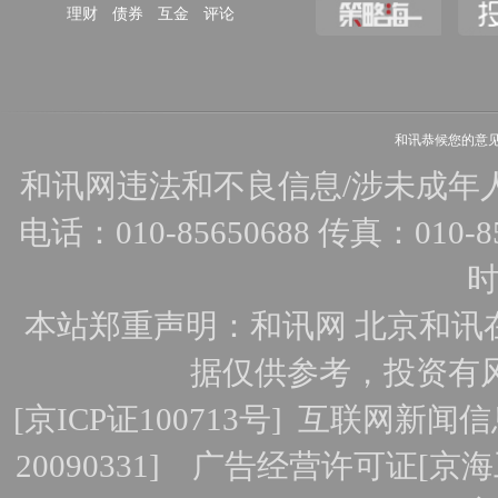
理财
债券
互金
评论
和讯恭候您的意
和讯网违法和不良信息/涉未成年人有害
电话：010-85650688 传真：010-856
时
本站郑重声明：和讯网 北京和讯
据仅供参考，投资有
[
京ICP证100713号
]
互联网新闻信
20090331]
广告经营许可证[京海工