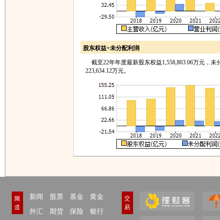
股东权益+未分配利润
截至22年年度最新股东权益1,558,803.06万元，
223,634.12万元。
新闻
股票
基金
黄金
频
交
道
易
外汇
期货
保险
银行