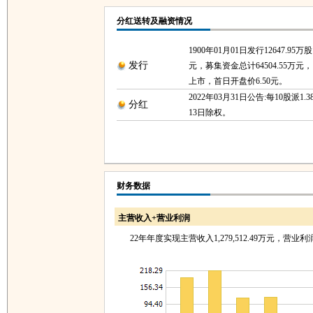
分红送转及融资情况
1900年01月01日发行12647.95万
发行
元，募集资金总计64504.55万元，1
上市，首日开盘价6.50元。
2022年03月31日公告:每10股派1.3
分红
13日除权。
财务数据
主营收入+营业利润
22年年度实现主营收入1,279,512.49万元，营业利润6