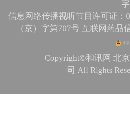
字
信息网络传播视听节目许可证：010
（京）字第707号
互联网药品
京公网
Copyright©和讯
司 All Rights