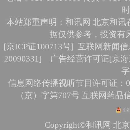
时
本站郑重声明：和讯网 北京和讯
据仅供参考，投资有
[
京ICP证100713号
]
互联网新闻信
20090331]
广告经营许可证[京海工
字
信息网络传播视听节目许可证：010
（京）字第707号
互联网药品
京公网
Copyright©和讯