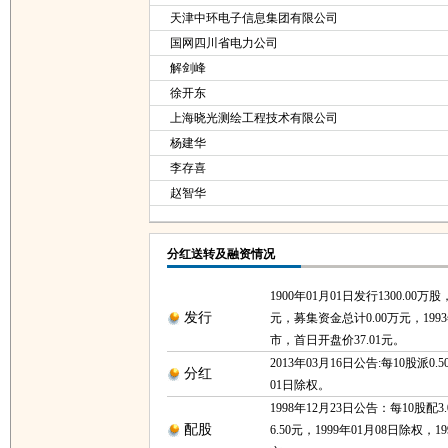
天津中环电子信息集团有限公司
国网四川省电力公司
解剑峰
徐开东
上海晓光测绘工程技术有限公司
杨建华
李存喜
赵智华
分红送转及融资情况
1900年01月01日发行1300.00万
发行
元，募集资金总计0.00万元，1993
市，首日开盘价37.01元。
2013年03月16日公告:每10股派0.5
分红
01日除权。
1998年12月23日公告：每10股配
配股
6.50元，1999年01月08日除权，1