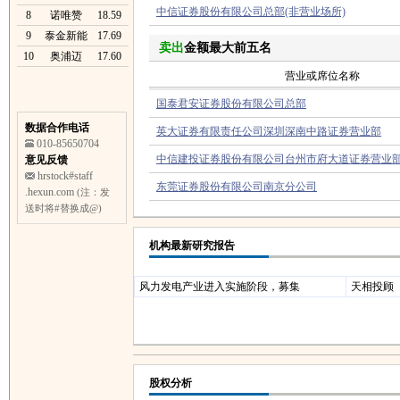
中信证券股份有限公司总部(非营业场所)
8
诺唯赞
18.59
9
泰金新能
17.69
卖出
金额最大前五名
10
奥浦迈
17.60
营业或席位名称
国泰君安证券股份有限公司总部
数据合作电话
英大证券有限责任公司深圳深南中路证券营业部
010-85650704
中信建投证券股份有限公司台州市府大道证券营业
意见反馈
hrstock#staff
东莞证券股份有限公司南京分公司
.hexun.com
(注：发
送时将#替换成@)
机构最新研究报告
风力发电产业进入实施阶段，募集
天相投顾
股权分析