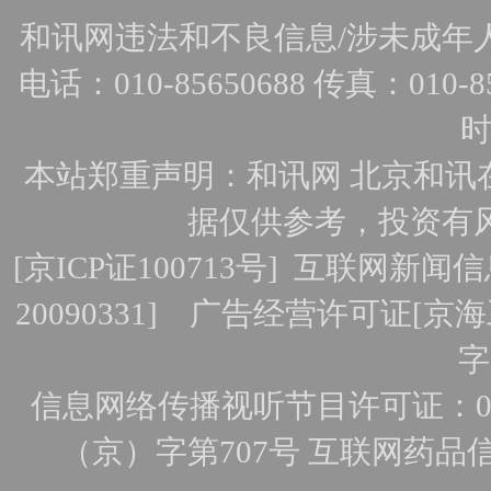
和讯网违法和不良信息/涉未成年人有害
电话：010-85650688 传真：010-856
时
本站郑重声明：和讯网 北京和讯
据仅供参考，投资有
[
京ICP证100713号
]
互联网新闻信
20090331]
广告经营许可证[京海工
字
信息网络传播视听节目许可证：010
（京）字第707号
互联网药品