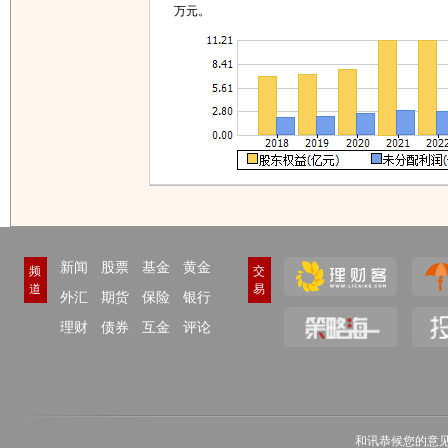
万元。
新闻
股票
基金
黄金
频
交
道
易
外汇
期货
保险
银行
理财
债券
互金
评论
和讯恭候您的意