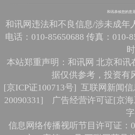
和讯恭候您的意
和讯网违法和不良信息/涉未成年人有害
电话：010-85650688 传真：010-856
时
本站郑重声明：和讯网 北京和讯
据仅供参考，投资有
[
京ICP证100713号
]
互联网新闻信
20090331]
广告经营许可证[京海工
字
信息网络传播视听节目许可证：010