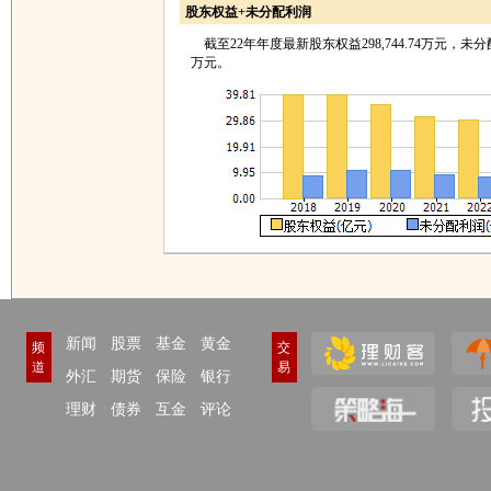
股东权益+未分配利润
截至22年年度最新股东权益298,744.74万元，未分配利
万元。
新闻
股票
基金
黄金
频
交
道
易
外汇
期货
保险
银行
理财
债券
互金
评论