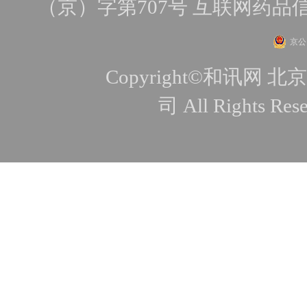
（京）字第707号
互联网药品
京公网
Copyright©和讯
司 All Rights