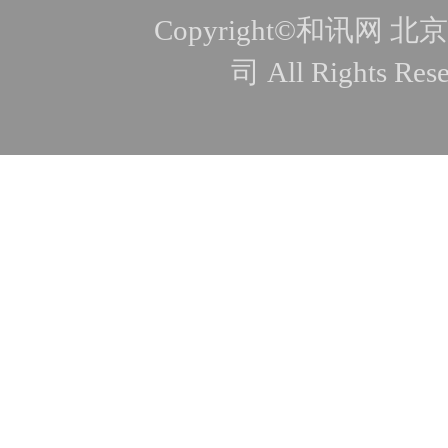
Copyright©和讯
司 All Rights