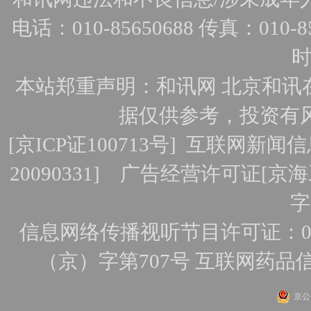
电话：010-85650688 传真：010-856
时
本站郑重声明：和讯网 北京和讯
据仅供参考，投资有
[
京ICP证100713号
]
互联网新闻信
20090331]
广告经营许可证[京海工
字
信息网络传播视听节目许可证：010
（京）字第707号
互联网药品
京公网