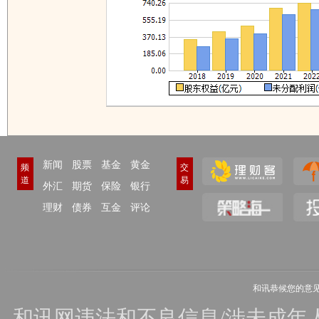
新闻
股票
基金
黄金
频
交
道
易
外汇
期货
保险
银行
理财
债券
互金
评论
和讯恭候您的意
和讯网违法和不良信息/涉未成年人有害