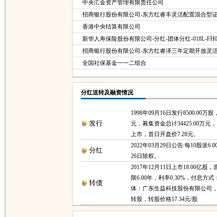
中央汇金资产管理有限责任公司
招商银行股份有限公司-东方红睿丰灵活配置混合型证券
香港中央结算有限公司
新华人寿保险股份有限公司-分红-团体分红-018L-FH0
招商银行股份有限公司-东方红睿泽三年定期开放灵
全国社保基金一一二组合
分红送转及融资情况
1998年09月16日发行8500.00万
发行
元，募集资金总计34425.00万元，1
上市，首日开盘价7.28元。
2022年03月29日公告:每10股派6.0
分红
26日除权。
2017年12月11日上市18.00亿股，
限6.00年，利率0.30%，付息方
转债
体：广东生益科技股份有限公司，20
转股，转股价格17.34元/股