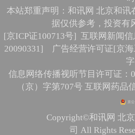
本站郑重声明：和讯网 北京和讯
据仅供参考，投资有
[
京ICP证100713号
]
互联网新闻信
20090331]
广告经营许可证[京海工
字
信息网络传播视听节目许可证：010
（京）字第707号
互联网药品
京公网
Copyright©和讯
司 All Rights