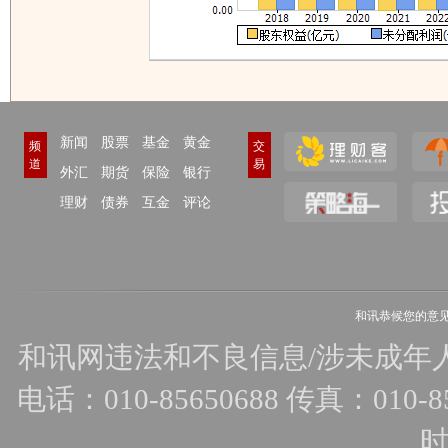
新闻
股票
基金
黄金
频
交
道
易
外汇
期货
保险
银行
理财
债券
互金
评论
和讯恭候您的意
和讯网违法和不良信息/涉未成年人有害
电话：010-85650688 传真：010-856
时