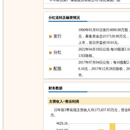
中华联合财产保险股份有限公司-传统保险产品
分红送转及融资情况
1900年01月01日发行4000.00万
发行
元，募集资金总计17120.00万元，1
上市，首日开盘价19.01元。
2022年04月19日公告:每10股派5.1
分红
13日除权。
2017年07月04日公告：每10股配
配股
6.10元，2017年12月28日除权，2
市。
财务数据
主营收入+营业利润
22年前3季实现主营收入39,175,857.85万元，营业利润3
元。