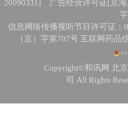
20090331]
广告经营许可证[京海工
字
信息网络传播视听节目许可证：010
（京）字第707号
互联网药品
京公网
Copyright©和讯
司 All Rights