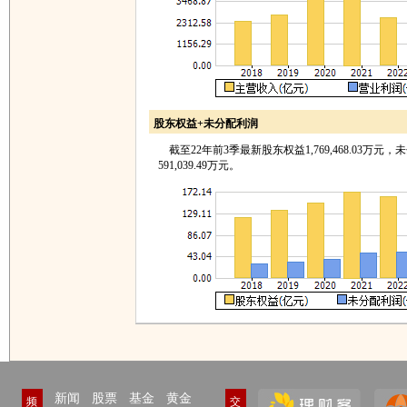
股东权益+未分配利润
截至22年前3季最新股东权益1,769,468.03万元，
591,039.49万元。
新闻
股票
基金
黄金
频
交