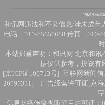
和讯恭候您的意
和讯网违法和不良信息/涉未成年人有害
电话：010-85650688 传真：010-856
时
本站郑重声明：和讯网 北京和讯
据仅供参考，投资有
[
京ICP证100713号
]
互联网新闻信
20090331]
广告经营许可证[京海工
字
信息网络传播视听节目许可证：010