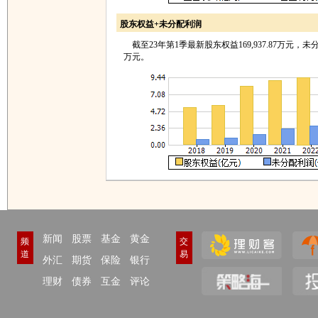
股东权益+未分配利润
截至23年第1季最新股东权益169,937.87万元，未分配利
万元。
新闻
股票
基金
黄金
频
交
道
易
外汇
期货
保险
银行
理财
债券
互金
评论