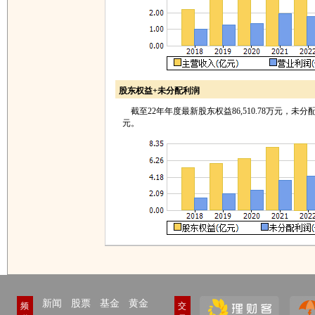
股东权益+未分配利润
截至22年年度最新股东权益86,510.78万元，未分配利润
元。
新闻
股票
基金
黄金
频
交