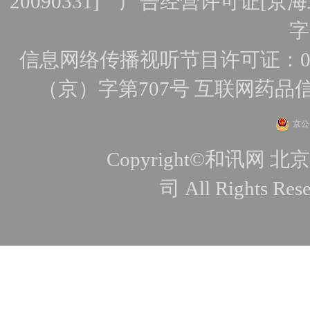
20090331]
广告经营许可证[京海工
字
信息网络传播视听节目许可证：010
（京）字第707号
互联网药品
京公网
Copyright©和讯
司 All Rights