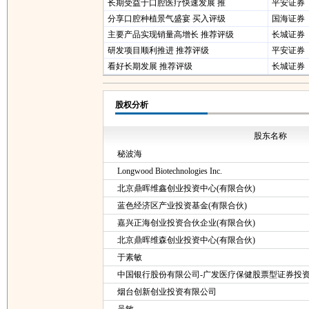
长期受益于口腔医疗快速发展 推
平安证券
分享口腔种植景气盛宴 买入评级
国海证券
主要产品实现销量高增长 推荐评级
长城证券
研发项目顺利推进 推荐评级
平安证券
看好长期发展 推荐评级
长城证券
股权分析
股东名称
秘波海
Longwood Biotechnologies Inc.
北京鼎晖维鑫创业投资中心(有限合伙)
蓝色经济区产业投资基金(有限合伙)
嘉兴正海创业投资合伙企业(有限合伙)
北京鼎晖维森创业投资中心(有限合伙)
于素敏
中国银行股份有限公司-广发医疗保健股票型证券投
烟台创新创业投资有限公司