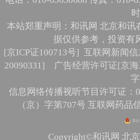
时
本站郑重声明：和讯网 北京和讯
据仅供参考，投资有
[
京ICP证100713号
]
互联网新闻信
20090331]
广告经营许可证[京海工
字
信息网络传播视听节目许可证：010
（京）字第707号
互联网药品
京公网
Copyright©和讯