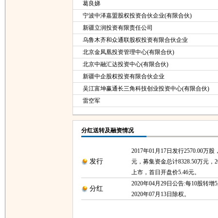
葛良娣
宁波中泽嘉盟股权投资合伙企业(有限合伙)
新疆立润投资有限责任公司
乌鲁木齐和众通联股权投资有限合伙企业
北京金凤凰投资管理中心(有限合伙)
北京中融汇达投资中心(有限合伙)
新疆中企股权投资有限合伙企业
吴江富坤赢通长三角科技创业投资中心(有限合伙)
雷空军
分红送转及融资情况
2017年01月17日发行2570.00万
发行
元，募集资金总计8328.50万元，20
上市，首日开盘价5.46元。
2020年04月29日公告:每10股转增
分红
2020年07月13日除权。