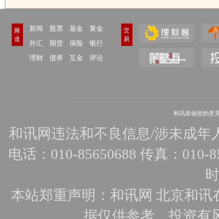
新闻
股票
基金
黄金
频
交
道
易
外汇
期货
保险
银行
理财
债券
互金
评论
和讯恭候您的意
和讯网违法和不良信息/涉未成年人有害
电话：010-85650688 传真：010-856
时
本站郑重声明：和讯网 北京和讯
据仅供参考，投资有