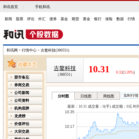
和讯首页
|
手机和讯
新闻
|
股票
|
评论
|
外汇
|
债券
|
基金
|
期货
|
黄金
|
银行
|
保险
|
数据
|
行情
|
和讯网
>
行情中心
>
古鳌科技(300551)
10.31
古鳌科技
0.32
(
3.20%
)
（300551）
股市备忘
券商交易
公司新闻
公司资料
机构底牌
龙虎榜
价值评估
大宗交易