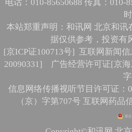
电话：010-85650688 传真：010-856
时
本站郑重声明：和讯网 北京和讯
据仅供参考，投资有
[
京ICP证100713号
]
互联网新闻信
20090331]
广告经营许可证[京海工
字
信息网络传播视听节目许可证：010
（京）字第707号
互联网药品
京公网
Copyright©和讯