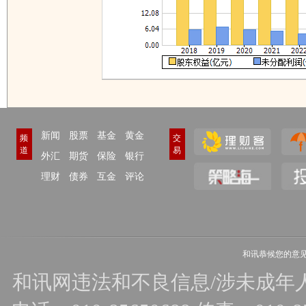
新闻
股票
基金
黄金
频
交
道
易
外汇
期货
保险
银行
理财
债券
互金
评论
和讯恭候您的意
和讯网违法和不良信息/涉未成年人有害