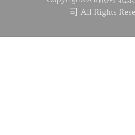
司 All Rights