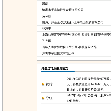
潘磊
深圳市千鑫恒投资发展有限公司
范金霞
前海开源基金-光大银行-上海崇山投资有限公司
林鸿平
上海益菁汇资产管理有限公司-益盟财富1期证券投资
孔令国
百年人寿保险股份有限公司-传统保险产品
深圳市宇业投资有限公司
分红送转及融资情况
2011年03月14日发行5550.00万股
发行
元，募集资金总计140076.18万元，
日上市，首日开盘价25.33元。
2022年04月23日公告:每10股派5.0
分红
12日除权。