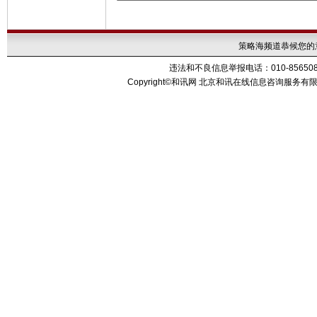
策略海频道恭候您的
违法和不良信息举报电话：010-85650899 传
Copyright
©
和讯网 北京和讯在线信息咨询服务有限公司 Al