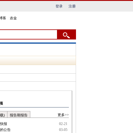
登录
注册
博客
|
农金