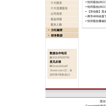
十大股东
十大流通股东
公司高管
基金持股
股东人数
分红融资
财务数据
数据合作电话
010-85650704
意见反馈
hrstock#staff
.hexun.com
(注：发
送时将#替换成@)
违法和