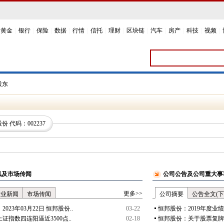
黄金
|
银行
|
保险
|
数据
|
行情
|
信托
|
理财
|
区块链
|
汽车
|
房产
|
科技
|
视频
|
股东
股份
代码：
002237