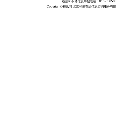
违法和不良信息举报电话：010-85650899 传
Copyright
©
和讯网 北京和讯在线信息咨询服务有限公司 Al