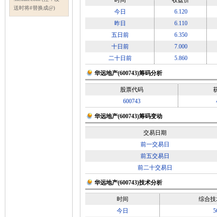
时间
收盘价
送时将#替换成@)
今日
6.120
昨日
6.110
五日前
6.350
十日前
7.000
二十日前
5.860
华远地产(600743)筹码分析
股票代码
600743
华远地产(600743)筹码变动
交易日期
前一交易日
前五交易日
前二十交易日
华远地产(600743)技术分析
时间
综合技
今日
5