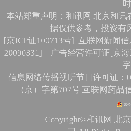
时
本站郑重声明：和讯网 北京和讯
据仅供参考，投资有
[
京ICP证100713号
]
互联网新闻信
20090331]
广告经营许可证[京海工
字
信息网络传播视听节目许可证：010
（京）字第707号
互联网药品
京公网
Copyright©和讯