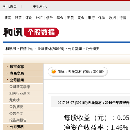
和讯首页
|
手机和讯
新闻
|
股票
|
评论
|
外汇
|
债券
|
基金
|
期货
|
黄金
|
银行
|
保险
|
数据
|
行情
|
和讯网
>
行情中心
>
天晟新材(300169)
> 公司新闻 > 公告摘要
股市备忘
简称：天晟新材 代码：300169
券商交易
公司新闻
公司新闻动态
相关行业新闻
龙虎榜
2017-03-07 (300169)天晟新材：2016
公告摘要
公告全文
每股收益（元）：0.05
报告期报告
净资产收益率：1.46%
公司资料