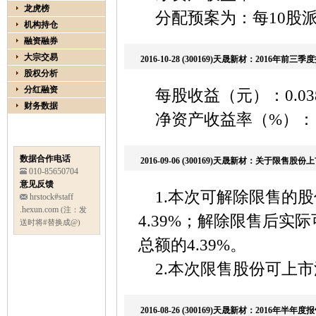
龙虎榜
分配预案为：每10股派
机构持仓
融资融券
大宗交易
2016-10-28 (300169)天晟新材：2016年
股权分析
分红融资
每股收益（元）：0.0
财务数据
净资产收益率（%）：1
数据合作电话
2016-09-06 (300169)天晟新材：关于限售
010-85650704
意见反馈
1.本次可解除限售的股份
hrstock#staff
.hexun.com
(注：发
4.39%；解除限售后实际
送时将#替换成@)
总额的4.39%。
2.本次限售股份可上市流
2016-08-26 (300169)天晟新材：2016年半