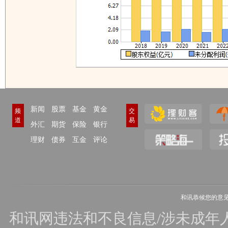
新闻
股票
基金
黄金
频
交
道
易
外汇
期货
保险
银行
理财
债券
互金
评论
和讯恭候您的意
和讯网违法和不良信息/涉未成年人有害