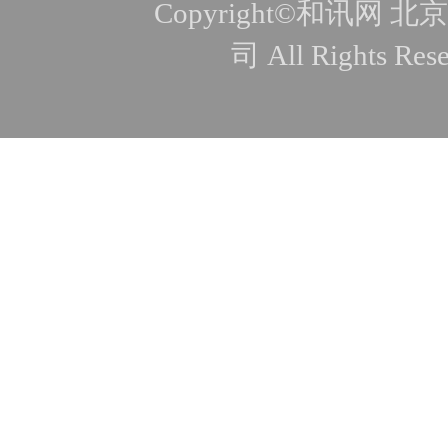
Copyright©和讯
司 All Rights