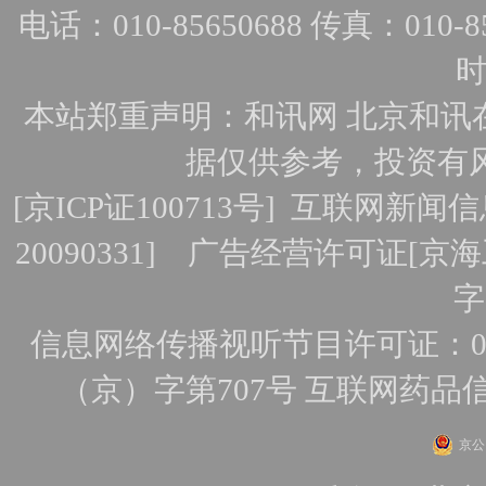
电话：010-85650688 传真：010-856
时
本站郑重声明：和讯网 北京和讯
据仅供参考，投资有
[
京ICP证100713号
]
互联网新闻信
20090331]
广告经营许可证[京海工
字
信息网络传播视听节目许可证：010
（京）字第707号
互联网药品
京公网