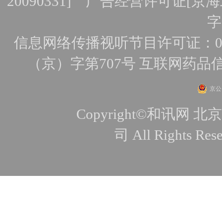
20090331]
广告经营许可证[京海工
字
信息网络传播视听节目许可证：010
（京）字第707号
互联网药品
京公网
Copyright©和讯
司 All Rights