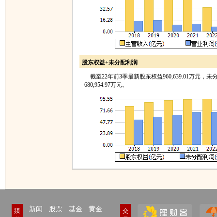
股东权益+未分配利润
截至22年前3季最新股东权益960,639.01万元，未
680,954.97万元。
新闻
股票
基金
黄金
频
交