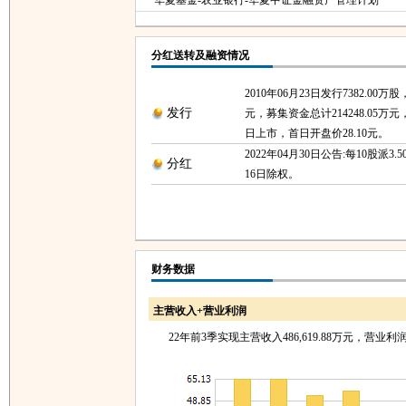
华夏基金-农业银行-华夏中证金融资产管理计划
分红送转及融资情况
2010年06月23日发行7382.00万股
发行
元，募集资金总计214248.05万元，
日上市，首日开盘价28.10元。
2022年04月30日公告:每10股派3.5
分红
16日除权。
财务数据
主营收入+营业利润
22年前3季实现主营收入486,619.88万元，营业利润76