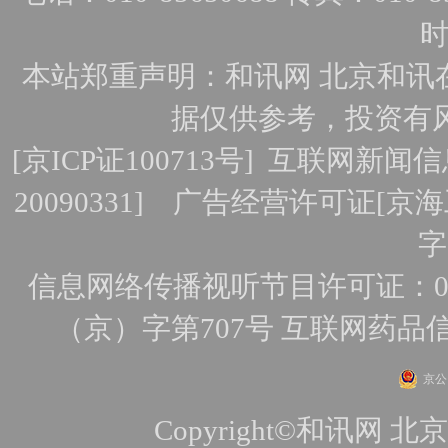
时
本站郑重声明：和讯网 北京和讯
据仅供参考，投资有
[
京ICP证100713号
]
互联网新闻信
20090331]
广告经营许可证[京海工
字
信息网络传播视听节目许可证：010
（京）字第707号
互联网药品
京公网
Copyright©和讯