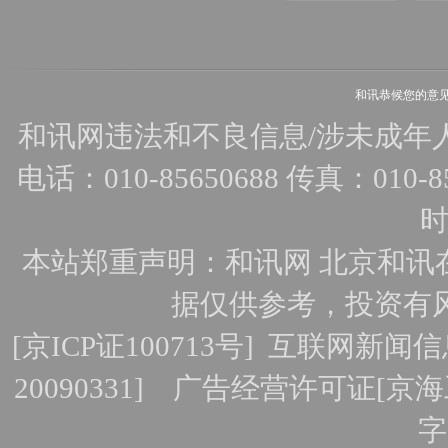
和讯恭候您的意
和讯网违法和不良信息/涉未成年人有害
电话：010-85650688 传真：010-856
时
本站郑重声明：和讯网 北京和讯
据仅供参考，投资有
[
京ICP证100713号
]
互联网新闻信
20090331]
广告经营许可证[京海工
字