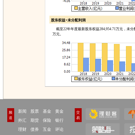
股东权益+未分配利润
截至22年年度最新股东权益284,954.71万元，未分配利
万元。
新闻
股票
基金
黄金
频
交
道
易
外汇
期货
保险
银行
理财
债券
互金
评论