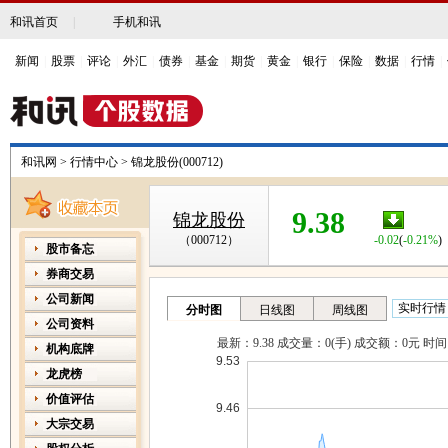
和讯首页
|
手机和讯
新闻
|
股票
|
评论
|
外汇
|
债券
|
基金
|
期货
|
黄金
|
银行
|
保险
|
数据
|
行情
|
和讯网
>
行情中心
>
锦龙股份(000712)
9.38
锦龙股份
（000712）
-0.02
(
-0.21%
)
股市备忘
券商交易
公司新闻
公司资料
机构底牌
龙虎榜
价值评估
大宗交易