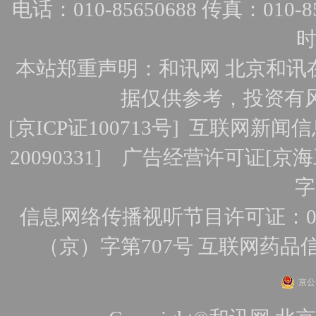
电话：010-85650688 传真：010-856
时
本站郑重声明：和讯网 北京和讯
据仅供参考，投资有
[
京ICP证100713号
]
互联网新闻信
20090331]
广告经营许可证[京海工
字
信息网络传播视听节目许可证：010
（京）字第707号
互联网药品
京公网