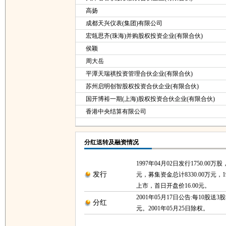
高扬
成都天兴仪表(集团)有限公司
宏瓴思齐(珠海)并购股权投资企业(有限合伙)
侯颖
周大岳
平潭天瑞祺投资管理合伙企业(有限合伙)
苏州启明创智股权投资合伙企业(有限合伙)
国开博裕一期(上海)股权投资合伙企业(有限合伙)
香港中央结算有限公司
分红送转及融资情况
1997年04月02日发行1750.00万
发行
元，募集资金总计8330.00万元，19
上市，首日开盘价16.00元。
2001年05月17日公告:每10股送3股
分红
元。2001年05月25日除权。