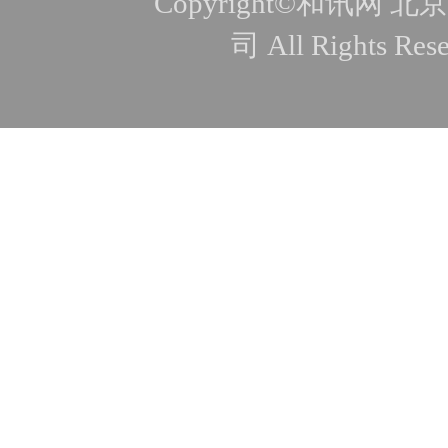
Copyright©和讯
司 All Rights