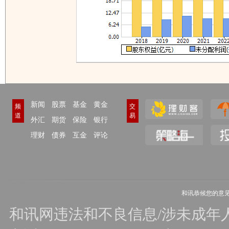
新闻
股票
基金
黄金
频
交
道
易
外汇
期货
保险
银行
理财
债券
互金
评论
和讯恭候您的意
和讯网违法和不良信息/涉未成年人有害