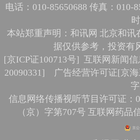
电话：010-85650688 传真：010-856
时
本站郑重声明：和讯网 北京和讯
据仅供参考，投资有
[
京ICP证100713号
]
互联网新闻信
20090331]
广告经营许可证[京海工
字
信息网络传播视听节目许可证：010
（京）字第707号
互联网药品
京公网