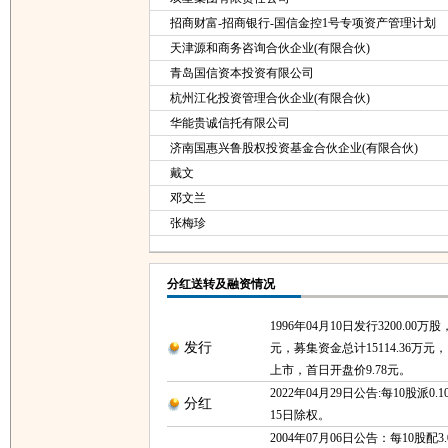
招商财富-招商银行-国信金控1号专项资产管理计划
天津源和商务咨询合伙企业(有限合伙)
青岛国信资本投资有限公司
杭州江化投资管理合伙企业(有限合伙)
华能贵诚信托有限公司
济南国惠兴鲁股权投资基金合伙企业(有限合伙)
戴文
邓文兰
张梅珍
分红送转及融资情况
1996年04月10日发行3200.00万
发行
元，募集资金总计15114.36万元，1
上市，首日开盘价9.78元。
2022年04月29日公告:每10股派0.1
分红
15日除权。
2004年07月06日公告：每10股配