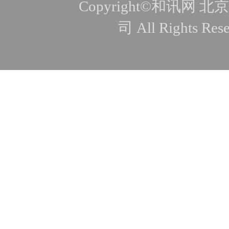
Copyright©和讯
司 All Rights