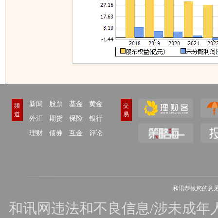
新闻
股票
基金
黄金
频
交
道
易
外汇
期货
保险
银行
理财
债券
互金
评论
和讯恭候您的意
和讯网违法和不良信息/涉未成年人有害